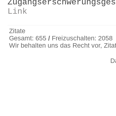
Zugangserschwerungsges
Link
Zitate
Gesamt: 655
/
Freizuschalten: 2058
Wir behalten uns das Recht vor, Zit
D