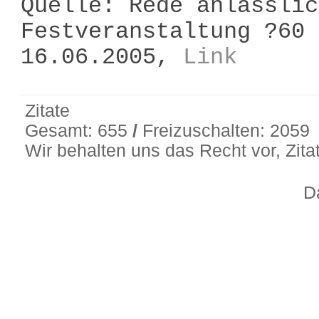
Quelle: Rede anlässlic
Festveranstaltung ?60 
16.06.2005,
Link
Zitate
Gesamt: 655
/
Freizuschalten: 2059
Wir behalten uns das Recht vor, Zit
D