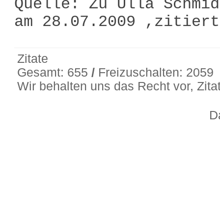
Quelle: Zu Ulla Schmid
am 28.07.2009 ,zitier
Zitate
Gesamt: 655
/
Freizuschalten: 2059
Wir behalten uns das Recht vor, Zit
D