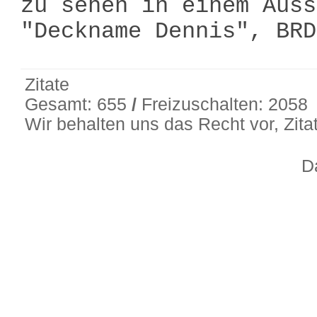
zu sehen in einem Auss
"Deckname Dennis", BR
Zitate
Gesamt: 655
/
Freizuschalten: 2058
Wir behalten uns das Recht vor, Zit
D