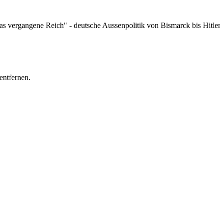
"Das vergangene Reich" - deutsche Aussenpolitik von Bismarck bis H
entfernen.