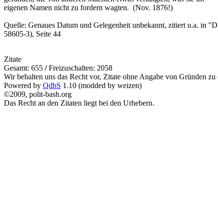
eigenen Namen nicht zu fordern wagten. (Nov. 1876!)
Quelle: Genaues Datum und Gelegenheit unbekannt, zitiert u.a. in 
58605-3), Seite 44
Zitate
Gesamt: 655
/
Freizuschalten: 2058
Wir behalten uns das Recht vor, Zitate ohne Angabe von Gründen zu 
Powered by
QdbS
1.10 (modded by weizen)
©2009, polit-bash.org
Das Recht an den Zitaten liegt bei den Urhebern.