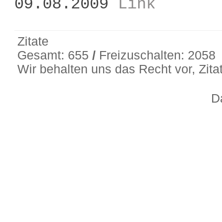
09.08.2009
Link
Zitate
Gesamt: 655
/
Freizuschalten: 2058
Wir behalten uns das Recht vor, Zit
D