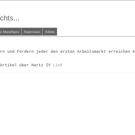
chts...
at hinzufügen
Impressum
Admin
ern und Fördern jeder den ersten Arbeitsmarkt erreichen 
 Artikel über Hartz IV
Link