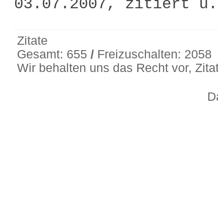
03.07.2007, zitiert u
Zitate
Gesamt: 655
/
Freizuschalten: 2058
Wir behalten uns das Recht vor, Zit
D