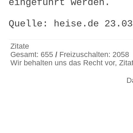
eingeführt werden.
Quelle: heise.de 23.0
Zitate
Gesamt: 655
/
Freizuschalten: 2058
Wir behalten uns das Recht vor, Zit
D