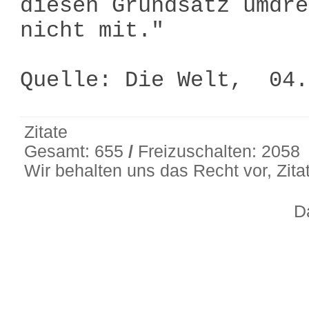
diesen Grundsatz umdre
nicht mit."
Quelle: Die Welt, 04
Zitate
Gesamt: 655
/
Freizuschalten: 2058
Wir behalten uns das Recht vor, Zit
D