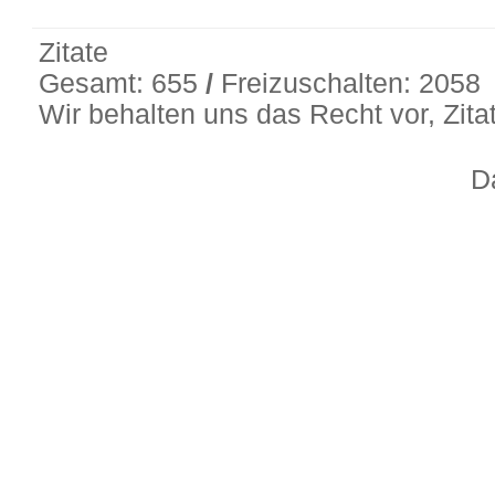
Zitate
Gesamt: 655
/
Freizuschalten: 2058
Wir behalten uns das Recht vor, Zit
D