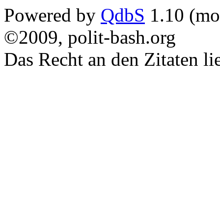
Powered by
QdbS
1.10 (mo
©2009, polit-bash.org
Das Recht an den Zitaten li